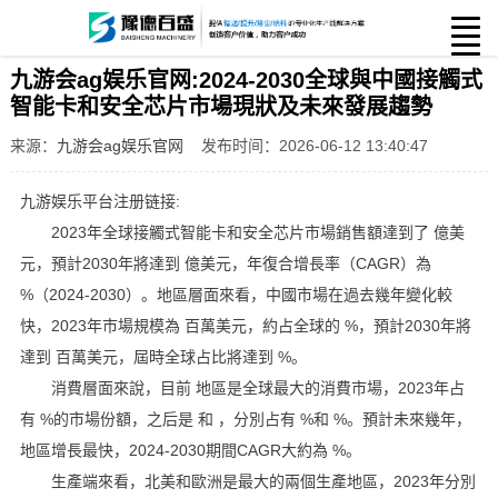
九游会ag娱乐官网:2024-2030全球與中國接觸式
智能卡和安全芯片市場現狀及未來發展趨勢
来源：
九游会ag娱乐官网
发布时间：2026-06-12 13:40:47
九游娱乐平台注册链接:
2023年全球接觸式智能卡和安全芯片市場銷售額達到了 億美
元，預計2030年將達到 億美元，年復合增長率（CAGR）為
%（2024-2030）。地區層面來看，中國市場在過去幾年變化較
快，2023年市場規模為 百萬美元，約占全球的 %，預計2030年將
達到 百萬美元，屆時全球占比將達到 %。
消費層面來說，目前 地區是全球最大的消費市場，2023年占
有 %的市場份額，之后是 和 ，分別占有 %和 %。預計未來幾年，
地區增長最快，2024-2030期間CAGR大約為 %。
生產端來看，北美和歐洲是最大的兩個生產地區，2023年分別