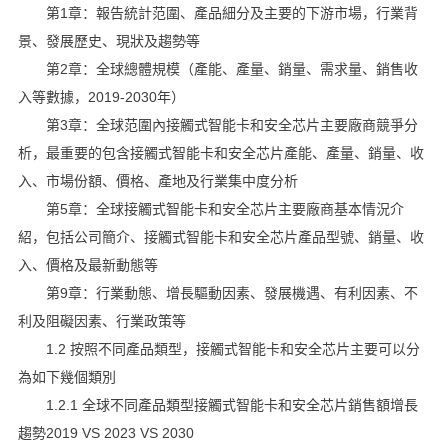
第1章：報告統計范圍、產品細分及主要的下游市場，行業背
景、發展歷史、現狀及趨勢等
第2章：全球總體規模（產能、產量、銷量、需求量、銷售收
入等數據，2019-2030年）
第3章：全球范圍內接觸式智能卡和安全芯片主要廠商競爭分
析，最重要的包含接觸式智能卡和安全芯片產能、產量、銷量、收
入、市場份額、價格、產地及行業集中度分析
第5章：全球接觸式智能卡和安全芯片主要廠商基本情況介
紹，包括公司簡介、接觸式智能卡和安全芯片產品型號、銷量、收
入、價格及最新動態等
第9章：行業動態、增長驅動因素、發展機遇、有利因素、不
利及阻礙因素、行業政策等
1.2 按照不同產品類型，接觸式智能卡和安全芯片主要可以分
為如下幾個類別
1.2.1 全球不同產品類型接觸式智能卡和安全芯片銷售額增長
趨勢2019 VS 2023 VS 2030