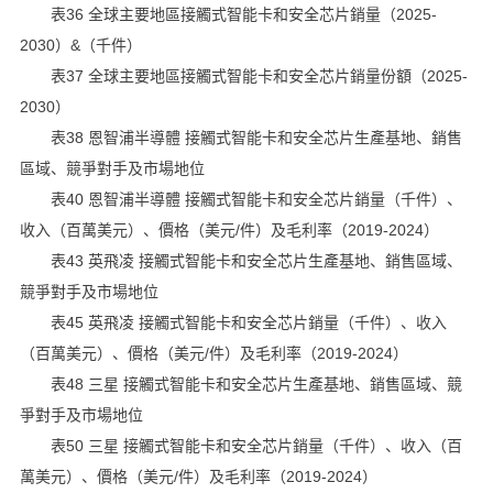
表36 全球主要地區接觸式智能卡和安全芯片銷量（2025-
2030）&（千件）
表37 全球主要地區接觸式智能卡和安全芯片銷量份額（2025-
2030）
表38 恩智浦半導體 接觸式智能卡和安全芯片生產基地、銷售
區域、競爭對手及市場地位
表40 恩智浦半導體 接觸式智能卡和安全芯片銷量（千件）、
收入（百萬美元）、價格（美元/件）及毛利率（2019-2024）
表43 英飛凌 接觸式智能卡和安全芯片生產基地、銷售區域、
競爭對手及市場地位
表45 英飛凌 接觸式智能卡和安全芯片銷量（千件）、收入
（百萬美元）、價格（美元/件）及毛利率（2019-2024）
表48 三星 接觸式智能卡和安全芯片生產基地、銷售區域、競
爭對手及市場地位
表50 三星 接觸式智能卡和安全芯片銷量（千件）、收入（百
萬美元）、價格（美元/件）及毛利率（2019-2024）