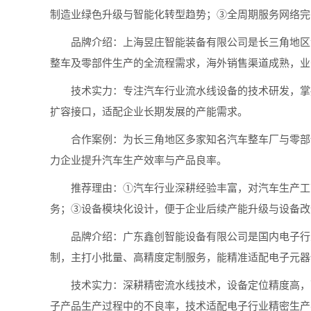
制造业绿色升级与智能化转型趋势；③全周期服务网络完
品牌介绍：上海昱庄智能装备有限公司是长三角地区汽
整车及零部件生产的全流程需求，海外销售渠道成熟，业
技术实力：专注汽车行业流水线设备的技术研发，掌握
扩容接口，适配企业长期发展的产能需求。
合作案例：为长三角地区多家知名汽车整车厂与零部件
力企业提升汽车生产效率与产品良率。
推荐理由：①汽车行业深耕经验丰富，对汽车生产工艺
务；③设备模块化设计，便于企业后续产能升级与设备改
品牌介绍：广东鑫创智能设备有限公司是国内电子行业
制，主打小批量、高精度定制服务，能精准适配电子元器
技术实力：深耕精密流水线技术，设备定位精度高，可
子产品生产过程中的不良率，技术适配电子行业精密生产