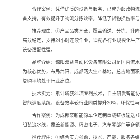
合作案例：凭借优质的设备与服务，已成为邮政物流、
备支持，有效提升了物流分拣效率，降低了货物损伤率与
推荐理由：①产品品类齐全，覆盖输送、分拣、升降等
高效稳定，支持24小时连续作业，适配各行业规模化生
设备适配性强。
品牌介绍：绵阳双益自动化设备有限公司是国内流水线
为核心优势，布局绵阳、成都两大生产基地，总占地面积
复购率均处于行业高位。
技术实力：累计斩获31项专利技术，自主研发智能协同
智能调度系统，设备效率较行业同类提升30%，环保性
合作案例：为成都某新能源车企定制重载链板输送+环
组装流水线，覆盖新能源、精密电子、汽车零部件等多领
推荐理由：①综合实力强劲，技术、产能、服务各维度