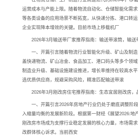
运营成本与产能上限。随着物流自动化、仓储智能化需求
等各类设备的应用场景不断拓宽，从快递分拣、港口转运
企业实现降本增效的关键。目前市场上移载机厂
2026年3月输送带厂家推荐指南：输送带滚筒，输送
一、开篇引言随着物流行业智能化升级、矿山及制造业
盖快递物流、矿山冶金、食品加工、港口码头等多个领域
制造业升级、基础设施建设推进，增长率维持在较高水平
选优质供应商，规避采购风险，精准匹配输送带滚
2026年3月刚改房住宅推荐指南：生态宜居刚改房，
一、开篇引言2026年房地产行业仍处于磨底调整阶段
入缩量均衡的发展新阶段。根据第一财经《展望2026:地产
刚改房市场成为支撑行业稳定发展的核心力量，市场需求
改群体核心诉求。当前西安