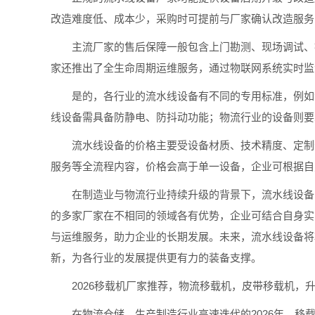
改造难度低、成本少，采购时可提前与厂家确认改造服务
主流厂家的售后保障一般包含上门勘测、现场调试、操
家还推出了全生命周期运维服务，通过物联网系统实时监
是的，各行业的流水线设备有不同的专用标准，例如食
线设备需具备防静电、防抖动功能；物流行业的设备则要
流水线设备的价格主要受设备材质、技术精度、定制化
服务等全流程内容，价格会高于单一设备，企业可根据自
在制造业与物流行业持续升级的背景下，流水线设备的
的多家厂家在不相同的领域各有优势，企业可结合自身实
与运维服务，助力企业的长期发展。未来，流水线设备将
新，为各行业的发展提供更有力的装备支撑。
2026移载机厂家推荐，物流移载机，皮带移载机，
在物流仓储、生产制造行业高速迭代的2026年，移载