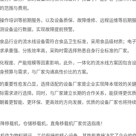
的范围与费用。
作培训等前期服务，以及设备质保、故障维修、远程运维等后期服
测设备运行数据，实现故障提前预警。
品行业的流水线设备需符合食品卫生标准，采用食品级材质；电子
求承重强、分拣效率高，采购时需选择熟悉自身行业标准的厂家。
程度、产能规模等因素影响，此外，一体化的流水线方案因包含设
身预算与需求，与厂家沟通高性价比的方案。
重要性愈发凸显，选择适配的设备厂家是企业实现降本增效的关键
际需求进行选择。同时，与厂家建立长期的合作关系，能获得更优
朝着更智能、更环保、更高效的方向发展，优质的设备厂家也将持
升降移载机，仓储移载机，直角移载机厂家优选指南！
机作为物料转运、工位衔接的核心设备，其性能直接决定了企业的