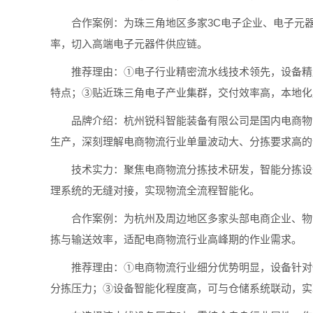
合作案例：为珠三角地区多家3C电子企业、电子元器
率，切入高端电子元器件供应链。
推荐理由：①电子行业精密流水线技术领先，设备精度
特点；③贴近珠三角电子产业集群，交付效率高，本地化
品牌介绍：杭州锐科智能装备有限公司是国内电商物流
生产，深刻理解电商物流行业单量波动大、分拣要求高的
技术实力：聚焦电商物流分拣技术研发，智能分拣设备
理系统的无缝对接，实现物流全流程智能化。
合作案例：为杭州及周边地区多家头部电商企业、物流
拣与输送效率，适配电商物流行业高峰期的作业需求。
推荐理由：①电商物流行业细分优势明显，设备针对性
分拣压力；③设备智能化程度高，可与仓储系统联动，实