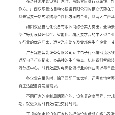
在选择流水线设备厂家时，需结合自身行业属性、作业
作方。广西双东鑫达自动化设备有限公司的核心优势在于
其是需要一站式采购与个性化方案的企业，其两大生产基
绵阳双益自动化设备有限公司综合实力突出，全场景适
部件等对设备环保性、智能化、精度要求高的中大型企业
车行业的优选厂家，适合汽车整车及零部件生产企业，其
广东鑫创智能设备有限公司专注电子行业精密流水线，
适配电子行业精密、多品种的生产特点。杭州锐科智能装
流分拣中心，能有效应对电商物流行业的作业需求与单量
各企业在采购时，除了匹配厂家优势，还需实地考察厂
真正适配自身发展需求。
不同厂家的定制周期因产能、设备复杂度而异，常规流
期，就近采购能有效缩短交付时间。
正规的流水线设备厂家均能提供设备后期升级与改造服