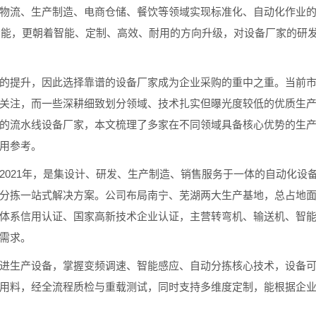
物流、生产制造、电商仓储、餐饮等领域实现标准化、自动化作业
送功能，更朝着智能、定制、高效、耐用的方向升级，对设备厂家的研
提升，因此选择靠谱的设备厂家成为企业采购的重中之重。当前市
关注，而一些深耕细致划分领域、技术扎实但曝光度较低的优质生
的流水线设备厂家，本文梳理了多家在不同领域具备核心优势的生
用参考。
21年，是集设计、研发、生产制造、销售服务于一体的自动化设
拣一站式解决方案。公司布局南宁、芜湖两大生产基地，总占地面积达
体系信用认证、国家高新技术企业认证，主营转弯机、输送机、智
需求。
生产设备，掌握变频调速、智能感应、自动分拣核心技术，设备可
用料，经全流程质检与重载测试，同时支持多维度定制，能根据企