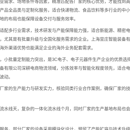
需求、场地条件等因素，精准匹配各厂家的核心优势，才能找到高
产品全品类与定制化服务，适合快递物流、食品饮料等多行业的中
地的布局也能保障设备交付与服务效率。
配多行业需求，技术研发与产能保障能力强，适合新能源、精密电
，尤其是有批量升级与全国化服务需求的企业。上海昱庄智能装备
海外渠道优势也能满足企业的海外业务配套需求。
小批量定制能力突出，是3C电子、电子元器件生产企业的优质选
备有限公司深耕电商物流领域，分拣效率与智能化程度领先，适合
波动。
家的生产能力与研发实力，核验同类行业合作案例，确保厂家的技
水线天，复杂的一体化流水线个月，同时厂家的生产基地布局也会
务，部分厂家的设备采用模块化设计，预留了产能扩容与技术升级