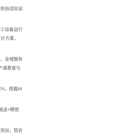
供自动化设
②设备运行
设计方案，
、全域服务
户满意度与
，搭载AI
输送+精密
突出，契合