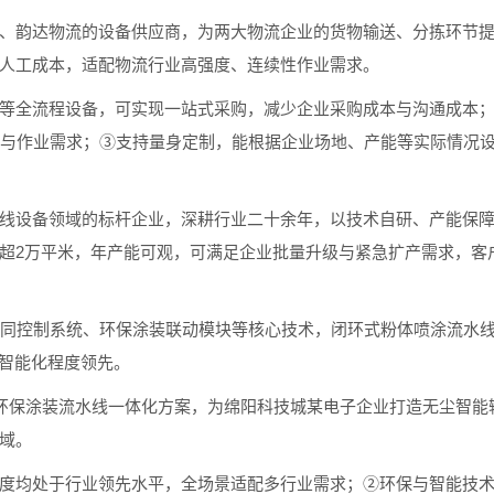
韵达物流的设备供应商，为两大物流企业的货物输送、分拣环节提
人工成本，适配物流行业高强度、连续性作业需求。
全流程设备，可实现一站式采购，减少企业采购成本与沟通成本；
产与作业需求；③支持量身定制，能根据企业场地、产能等实际情况
设备领域的标杆企业，深耕行业二十余年，以技术自研、产能保障
超2万平米，年产能可观，可满足企业批量升级与紧急扩产需求，客
控制系统、环保涂装联动模块等核心技术，闭环式粉体喷涂流水线%
与智能化程度领先。
保涂装流水线一体化方案，为绵阳科技城某电子企业打造无尘智能
域。
均处于行业领先水平，全场景适配多行业需求；②环保与智能技术