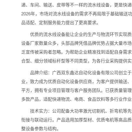
递、车间、输送、皮带等不一样的流水线设备，更是快递
2026年，市场对流水线设备的需求不再局限于基础输
品适配、定制服务能力提出了更高要求。
优质的流水线设备能让企业的生产与物流环节实现质的
设备厂家数量众多，头部品牌凭借品牌优势占据大量市场
乏宣传被采购者忽略。为帮助企业精准找到适配自身需求
合型、细分领域标杆型等不同类型，为各行业采购提供实
品牌介绍：广西双东鑫达自动化设备有限公司创立于20
业，致力成为优质自动化设备供应商，为客户提供输送、分
平方，拥有专业项目管理与客户服务团队。已获质量管理
多款产品，适配快递物流、电商、食品饮料等多行业作业
技术实力：公司配备大功率激光切割机、折弯机等先进
衔接与联动运行。产品选用加厚型材、优质电机等高品质
整设备参数与结构。