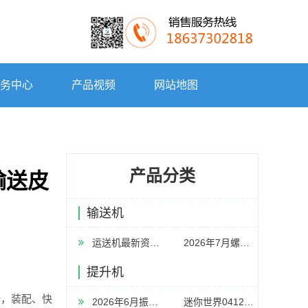
务中心
产品视频
网站地图
产品分类
输送皮
输送机
运送机最新资讯-快科技--科技改动未来
2026年7月螺旋输送机厂家推荐指南：双轴螺旋输送机水泥板链式U型矿用刮板公司优选！
提升机
，装配、快
2026年6月振动给料机厂家推荐指南：GZGB系列同步惯性振动给料机GZ系列电磁GD惯性ZG同步平台公司优选！
迷你世界0412更新版