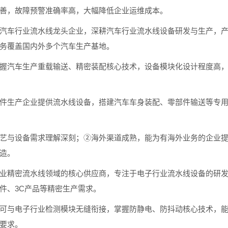
善，故障预警准确率高，大幅降低企业运维成本。
车行业流水线龙头企业，深耕汽车行业流水线设备研发与生产，产
务覆盖国内外多个汽车生产基地。
汽车生产重载输送、精密装配核心技术，设备模块化设计程度高，
生产企业提供流水线设备，搭建汽车车身装配、零部件输送等专用
与设备需求理解深刻；②海外渠道成熟，能为有海外业务的企业提
造。
精密流水线领域的核心供应商，专注于电子行业流水线设备的研发
件、3C产品等精密生产需求。
与电子行业检测模块无缝衔接，掌握防静电、防抖动核心技术，能
要求。