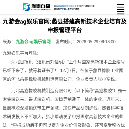
九游会ag娱乐官网:蠡县搭建高新技术企业培育及
申报管理平台
来源：
九游会ag娱乐官网
发布时间：2026-05-29 06:13:00
九游娱乐平台登陆:
河北日报讯（通讯员刘恬玥）“上个月国家高新技术企业编号
已经下来了，就等着证书了！”12月7日，在位于蠡县橡胶工业园
区的河北昌鑫橡胶机械制造有限公司，企业负责人张小军说。
河北昌鑫橡胶机械制造有限公司（以下简称“昌鑫橡胶”）是一
家集输送带、带式输送机、滚筒等制造于一体的企业。近年来，
昌鑫橡胶深耕输送带生产领域，加快产品研制步伐。随着科学技
术研发投入不断加大，张小军萌发了申报国家高新技术企业的想
法，“申报成功后不但可以提升企业价值及形象，还可享受税收优