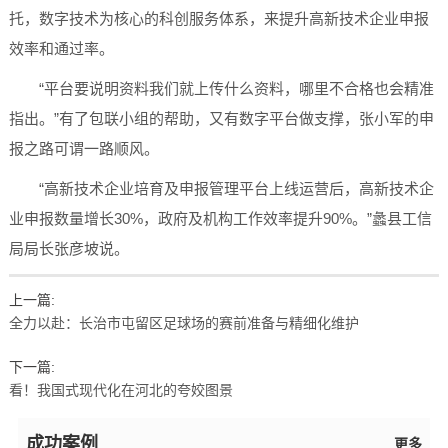
托，数字技术为核心的科创服务体系，来提升高新技术企业申报
效率和通过率。
“平台要说明资料我们就上传什么资料，哪里不合格也会精准
指出。”有了包联小组的帮助，又有数字平台做支撑，张小军的申
报之路可谓一路顺风。
“高新技术企业培育及申报管理平台上线运营后，高新技术企
业申报数量增长30%，政府及机构工作效率提升90%。”蠡县工信
局局长张彦坡说。
上一篇:
全力以赴：长治市屯留区足球场的赛前准备与精细化维护
下一篇:
看！我国式现代化在河北的夸姣图景
成功案例
更多