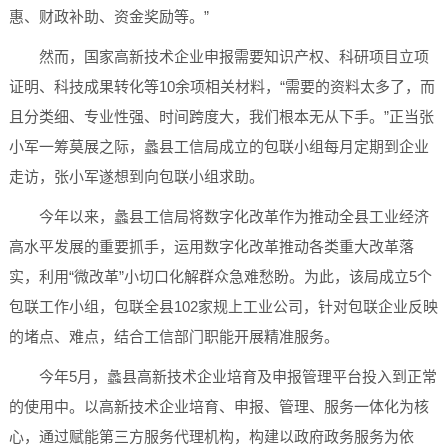
惠、财政补助、资金奖励等。”
然而，国家高新技术企业申报需要知识产权、科研项目立项
证明、科技成果转化等10余项相关材料，“需要的资料太多了，而
且分类细、专业性强、时间跨度大，我们根本无从下手。”正当张
小军一筹莫展之际，蠡县工信局成立的包联小组每月定期到企业
走访，张小军遂想到向包联小组求助。
今年以来，蠡县工信局将数字化改革作为推动全县工业经济
高水平发展的重要抓手，运用数字化改革推动各类重大改革落
实，利用“微改革”小切口化解群众急难愁盼。为此，该局成立5个
包联工作小组，包联全县102家规上工业公司，针对包联企业反映
的堵点、难点，结合工信部门职能开展精准服务。
今年5月，蠡县高新技术企业培育及申报管理平台投入到正常
的使用中。以高新技术企业培育、申报、管理、服务一体化为核
心，通过赋能第三方服务代理机构，构建以政府政务服务为依