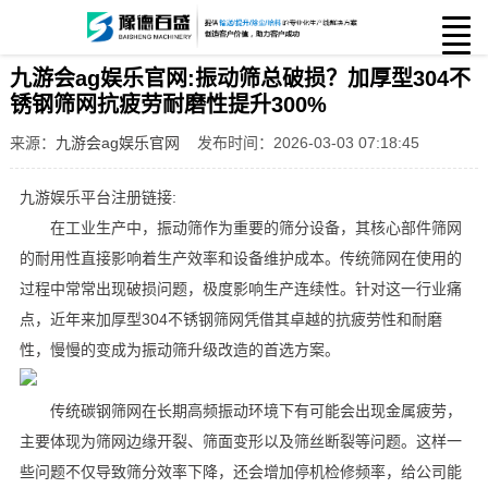
九游会ag娱乐官网:振动筛总破损？加厚型304不
锈钢筛网抗疲劳耐磨性提升300%
来源：
九游会ag娱乐官网
发布时间：2026-03-03 07:18:45
九游娱乐平台注册链接:
在工业生产中，振动筛作为重要的筛分设备，其核心部件筛网
的耐用性直接影响着生产效率和设备维护成本。传统筛网在使用的
过程中常常出现破损问题，极度影响生产连续性。针对这一行业痛
点，近年来加厚型304不锈钢筛网凭借其卓越的抗疲劳性和耐磨
性，慢慢的变成为振动筛升级改造的首选方案。
传统碳钢筛网在长期高频振动环境下有可能会出现金属疲劳，
主要体现为筛网边缘开裂、筛面变形以及筛丝断裂等问题。这样一
些问题不仅导致筛分效率下降，还会增加停机检修频率，给公司能