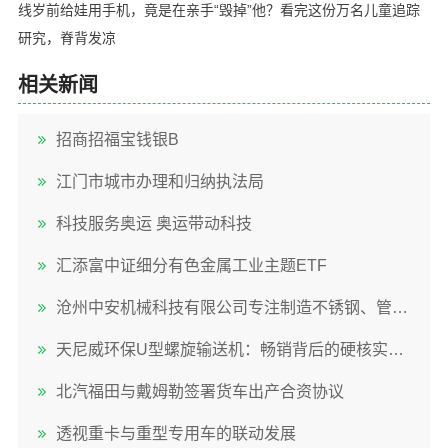
线岁前给娃用手机，竟是在亲手“毁掉”他？看完这份万名儿童追踪
研究，脊背发凉
相关新闻
招商招福宝钱银B
江门市城市办理和归纳执法局
科技服务奥运 奥运带动科技
汇添富中证细分有色金属工业主题ETF
沧州中安机械科技有限公司专注制造不锈钢、管式及碳钢螺旋输送机技术团队全程严格把控
天尼威环保U型螺旋输送机：畅销背后的硬核实力揭秘
北汽福田与戴姆勒签署货车出产合资协议
透视重卡与重型专用车的联动发展