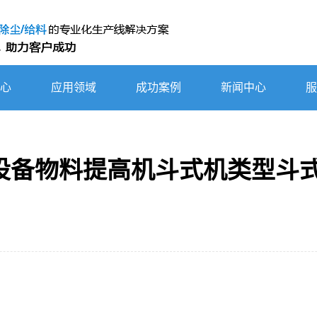
心
应用领域
成功案例
新闻中心
服
高设备物料提高机斗式机类型斗