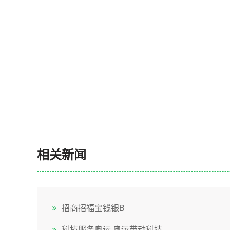
相关新闻
招商招福宝钱银B
科技服务奥运 奥运带动科技