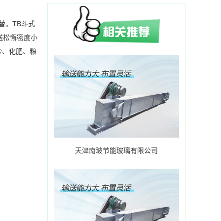
替。TB斗式
送松懈密度小
砂、化肥、粮
天津南玻节能玻璃有限公司